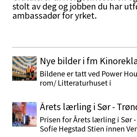
stolt av deg og jobben du har utf
ambassadør for yrket.
Nye bilder i fm Kinorek
Bildene er tatt ved Power Ho
rom/ Litteraturhuset i
Årets lærling i Sør - Trø
Prisen for Årets lærling i Sør -
Sofie Hegstad Stien innen Ven