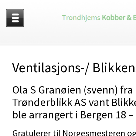
Ventilasjons-/ Blikk
Ola S Granøien (svenn) fra
Trønderblikk AS vant Blik
ble arrangert i Bergen 18 –
Gratulerer til Norgesmesteren og