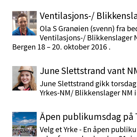
Ventilasjons-/ Blikkens
Ola S Granøien (svenn) fra be
Ventilasjons-/ Blikkenslager 
Bergen 18 – 20. oktober 2016 .
June Slettstrand vant NM
June Slettstrand gikk torsdag
Yrkes-NM/ Blikkenslager NM 
Åpen publikumsdag på T
Velg et Yrke - En åpen publik